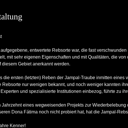
taltung
t
aufgegebene, entwertete Rebsorte war, die fast verschwunden i
elt, mit sehr eigenen Eigenschaften und mit Qualitäten, die von
uf diesem Gebiet anerkannt werden.
s die ersten (letzten) Reben der Jampal-Traube inmitten eines
 Rebsorte nur wenigen bekannt, und noch weniger kannten ihre
perten und spezialisierte Institutionen einbezog, führte zu ihre
 Jahrzehnt eines wegweisenden Projekts zur Wiederbelebung d
seren Dona Fátima noch nicht probiert hat, hat die Jampal-Rebso
wahre Kenner!