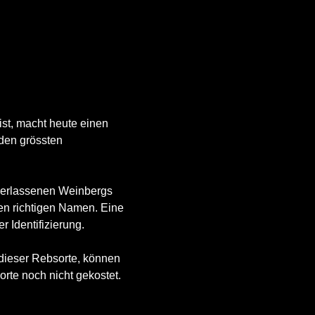
st, macht heute einen 
 den grössten 
 verlassenen Weinbergs 
n richtigen Namen. Eine 
r Identifizierung.
ieser Rebsorte, können 
rte noch nicht gekostet.