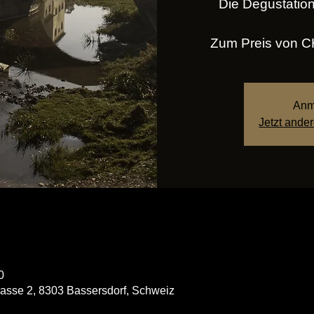
Die Degustation 
Zum Preis von CH
Anm
Jetzt ande
0
rasse 2, 8303 Bassersdorf, Schweiz