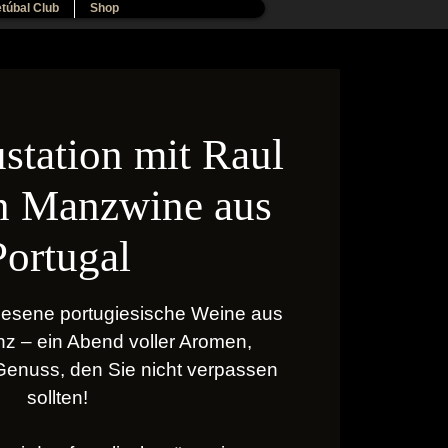
túbal Club
Shop
station mit Raul
n Manzwine aus
Portugal
lesene portugiesische Weine aus
 – ein Abend voller Aromen,
Genuss, den Sie nicht verpassen
sollten!