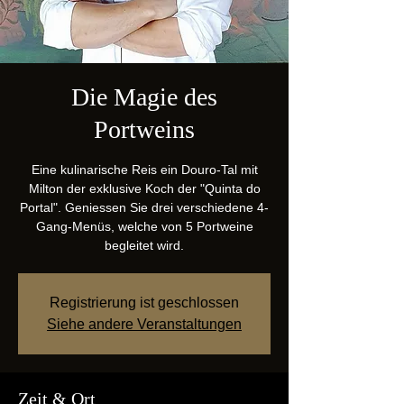
Die Magie des
Portweins
Eine kulinarische Reis ein Douro-Tal mit
Milton der exklusive Koch der "Quinta do
Portal". Geniessen Sie drei verschiedene 4-
Gang-Menüs, welche von 5 Portweine
begleitet wird.
Registrierung ist geschlossen
Siehe andere Veranstaltungen
Zeit & Ort