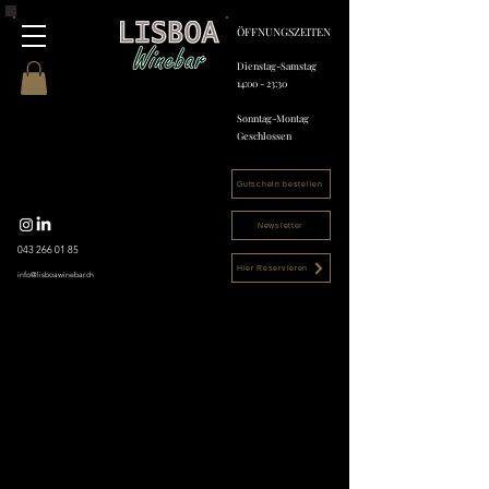
ÖFFNUNGSZEITEN
Dienstag-Samstag
14:00 - 23:30
Sonntag-Montag
Geschlossen
Gutschein bestellen
Newsletter
043 266 01 85
Hier Reservieren
info@lisboawinebar.ch